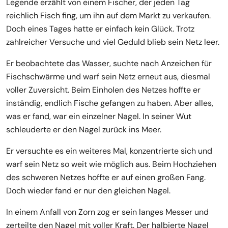
Legende erzählt von einem Fischer, der jeden Tag
reichlich Fisch fing, um ihn auf dem Markt zu verkaufen.
Doch eines Tages hatte er einfach kein Glück. Trotz
zahlreicher Versuche und viel Geduld blieb sein Netz leer.
Er beobachtete das Wasser, suchte nach Anzeichen für
Fischschwärme und warf sein Netz erneut aus, diesmal
voller Zuversicht. Beim Einholen des Netzes hoffte er
inständig, endlich Fische gefangen zu haben. Aber alles,
was er fand, war ein einzelner Nagel. In seiner Wut
schleuderte er den Nagel zurück ins Meer.
Er versuchte es ein weiteres Mal, konzentrierte sich und
warf sein Netz so weit wie möglich aus. Beim Hochziehen
des schweren Netzes hoffte er auf einen großen Fang.
Doch wieder fand er nur den gleichen Nagel.
In einem Anfall von Zorn zog er sein langes Messer und
zerteilte den Nagel mit voller Kraft. Der halbierte Nagel