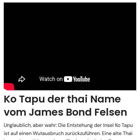
Ko Tapu der thai Name
vom James Bond Felsen
Unglaublich, aber wahr: Die Entstehung der Insel Ko Tapu
ist auf einen Wutausbruch zurückzuführen. Eine alte Thai