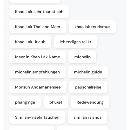
Khao Lak sehr touristisch
Khao Lak Thailand Meer
khao lak tourismus
Khao Lak Urlaub
lebendiges relikt
Meer in Khao Lak Name
michelin
michelin empfehlungen
michelin guide
Monsun Andamanensee
pauschalreise
phang nga
phuket
Redewendung
Similan-Inseln Tauchen
similan islands