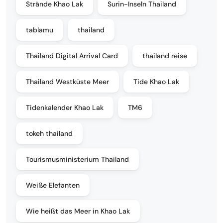
Strände Khao Lak
Surin-Inseln Thailand
tablamu
thailand
Thailand Digital Arrival Card
thailand reise
Thailand Westküste Meer
Tide Khao Lak
Tidenkalender Khao Lak
TM6
tokeh thailand
Tourismusministerium Thailand
Weiße Elefanten
Wie heißt das Meer in Khao Lak