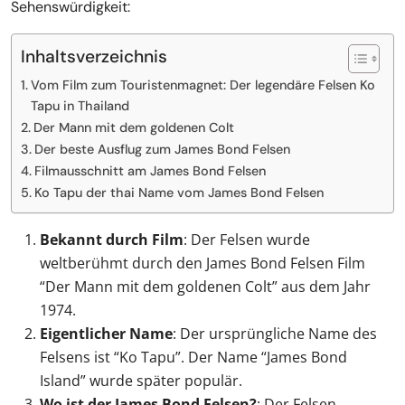
Sehenswürdigkeit:
Inhaltsverzeichnis
Vom Film zum Touristenmagnet: Der legendäre Felsen Ko
Tapu in Thailand
Der Mann mit dem goldenen Colt
Der beste Ausflug zum James Bond Felsen
Filmausschnitt am James Bond Felsen
Ko Tapu der thai Name vom James Bond Felsen
Bekannt durch Film
: Der Felsen wurde
weltberühmt durch den James Bond Felsen Film
“Der Mann mit dem goldenen Colt” aus dem Jahr
1974.
Eigentlicher Name
: Der ursprüngliche Name des
Felsens ist “Ko Tapu”. Der Name “James Bond
Island” wurde später populär.
Wo ist der James Bond Felsen?
: Der Felsen