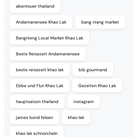
abenteuer thailand
Andamanensee Khao Lak
bang niang market
Bangnieng Local Market Khao Lak
Beste Reisezeit Andamanensee
beste reisezeit khao lak
bib gourmand
Ebbe und Flut Khao Lak
Gezeiten Khao Lak
hauptsaison thailand
instagram
james bond felsen
khao lak
khao lak schnorcheln