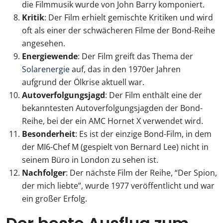
die Filmmusik wurde von John Barry komponiert.
Kritik
: Der Film erhielt gemischte Kritiken und wird
oft als einer der schwächeren Filme der Bond-Reihe
angesehen.
Energiewende
: Der Film greift das Thema der
Solarenergie
auf, das in den 1970er Jahren
aufgrund der Ölkrise aktuell war.
Autoverfolgungsjagd
: Der Film enthält eine der
bekanntesten Autoverfolgungsjagden der Bond-
Reihe, bei der ein AMC Hornet X verwendet wird.
Besonderheit
: Es ist der einzige Bond-Film, in dem
der MI6-Chef M (gespielt von Bernard Lee) nicht in
seinem Büro in London zu sehen ist.
Nachfolger
: Der nächste Film der Reihe, “Der Spion,
der mich liebte”, wurde 1977 veröffentlicht und war
ein großer Erfolg.