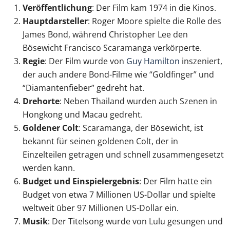
Veröffentlichung
: Der Film kam 1974 in die Kinos.
Hauptdarsteller
: Roger Moore spielte die Rolle des
James Bond, während Christopher Lee den
Bösewicht Francisco Scaramanga verkörperte.
Regie
: Der Film wurde von
Guy Hamilton
inszeniert,
der auch andere Bond-Filme wie “Goldfinger” und
“Diamantenfieber” gedreht hat.
Drehorte
: Neben Thailand wurden auch Szenen in
Hongkong und Macau gedreht.
Goldener Colt
: Scaramanga, der Bösewicht, ist
bekannt für seinen goldenen Colt, der in
Einzelteilen getragen und schnell zusammengesetzt
werden kann.
Budget und Einspielergebnis
: Der Film hatte ein
Budget von etwa 7 Millionen US-Dollar und spielte
weltweit über 97 Millionen US-Dollar ein.
Musik
: Der Titelsong wurde von Lulu gesungen und