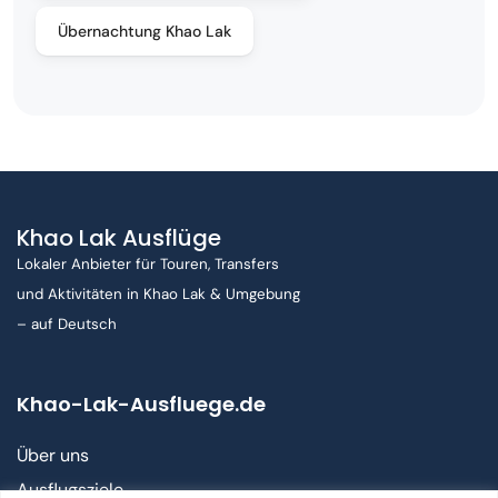
Übernachtung Khao Lak
Khao Lak Ausflüge
Lokaler Anbieter für Touren, Transfers
und Aktivitäten in Khao Lak & Umgebung
– auf Deutsch
Khao-Lak-Ausfluege.de
Über uns
Ausflugsziele