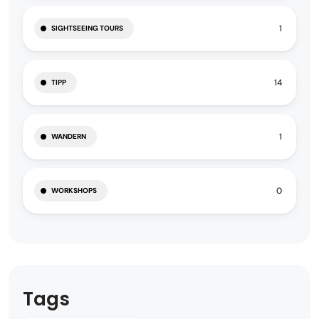
1
SIGHTSEEING TOURS
14
TIPP
1
WANDERN
0
WORKSHOPS
Tags