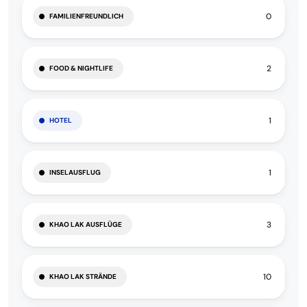
0
FAMILIENFREUNDLICH
2
FOOD & NIGHTLIFE
1
HOTEL
1
INSELAUSFLUG
3
KHAO LAK AUSFLÜGE
10
KHAO LAK STRÄNDE