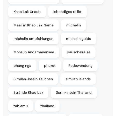
Khao Lak Urlaub
lebendiges relikt
Meer in Khao Lak Name
michelin
michelin empfehlungen
michelin guide
Monsun Andamanensee
pauschalreise
phang nga
phuket
Redewendung
Similan-Inseln Tauchen
similan islands
Strände Khao Lak
Surin-Inseln Thailand
tablamu
thailand