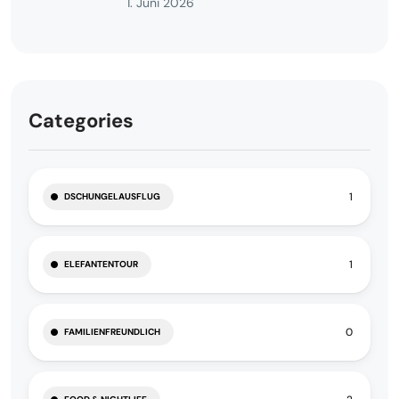
1. Juni 2026
Categories
1
DSCHUNGELAUSFLUG
1
ELEFANTENTOUR
0
FAMILIENFREUNDLICH