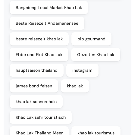
Bangnieng Local Market Khao Lak
Beste Reisezeit Andamanensee
beste reisezeit khao lak
bib gourmand
Ebbe und Flut Khao Lak
Gezeiten Khao Lak
hauptsaison thailand
instagram
james bond felsen
khao lak
khao lak schnorcheln
Khao Lak sehr touristisch
Khao Lak Thailand Meer
khao lak tourismus