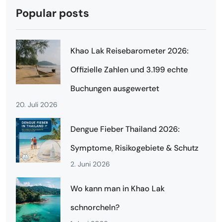
Popular posts
Khao Lak Reisebarometer 2026:
Offizielle Zahlen und 3.199 echte
Buchungen ausgewertet
20. Juli 2026
Dengue Fieber Thailand 2026:
Symptome, Risikogebiete & Schutz
2. Juni 2026
Wo kann man in Khao Lak
schnorcheln?