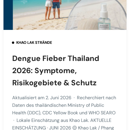
KHAO LAK STRÄNDE
Dengue Fieber Thailand
2026: Symptome,
Risikogebiete & Schutz
Aktualisiert am 2. Juni 2026 · Recherchiert nach
Daten des thailändischen Ministry of Public
Health (DDC), CDC Yellow Book und WHO SEARO
· Lokale Einschätzung aus Khao Lak. AKTUELLE
EINSCHÄTZUNG · JUNI 2026 🟡 Khao Lak / Phang