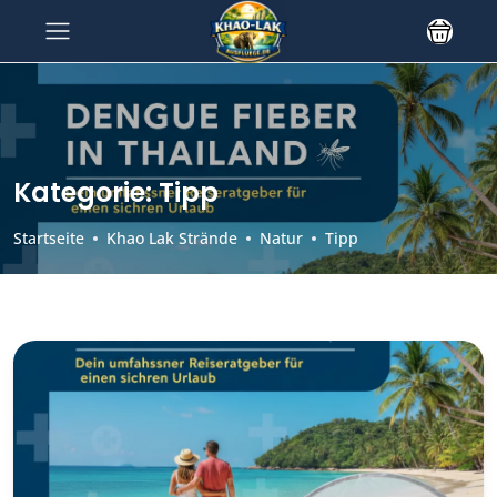
Kategorie:
Tipp
Startseite
Khao Lak Strände
Natur
Tipp