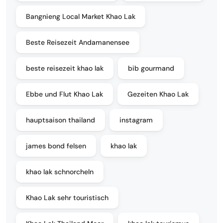
Bangnieng Local Market Khao Lak
Beste Reisezeit Andamanensee
beste reisezeit khao lak
bib gourmand
Ebbe und Flut Khao Lak
Gezeiten Khao Lak
hauptsaison thailand
instagram
james bond felsen
khao lak
khao lak schnorcheln
Khao Lak sehr touristisch