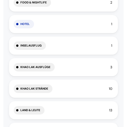
2
FOOD & NIGHTLIFE
1
HOTEL
1
INSELAUSFLUG
3
KHAO LAK AUSFLÜGE
10
KHAO LAK STRÄNDE
13
LAND & LEUTE