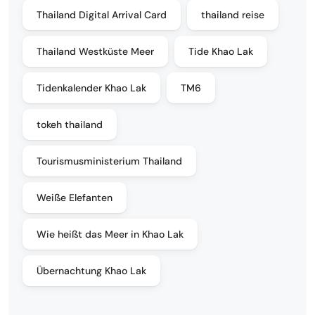
Thailand Digital Arrival Card
thailand reise
Thailand Westküste Meer
Tide Khao Lak
Tidenkalender Khao Lak
TM6
tokeh thailand
Tourismusministerium Thailand
Weiße Elefanten
Wie heißt das Meer in Khao Lak
Übernachtung Khao Lak