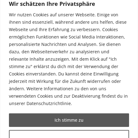
Wir schätzen Ihre Privatsphäre
FAQ
Wir nutzen Cookies auf unserer Webseite. Einige von
Kontakt
ihnen sind essenziell, während andere uns helfen, diese
Webseite und Ihre Erfahrung zu verbessern. Cookies
ermöglichen Funktionen wie Social Media Interaktionen,
Social
personalisierte Nachrichten und Analysen. Sie dienen
dazu, den Webseitenverkehr zu analysieren und
relevante Inhalte anzuzeigen. Mit dem Klick auf "Ich
stimme zu" erklärst du dich mit der Verwendung der
Cookies einverstanden. Du kannst deine Einwilligung
jederzeit mit Wirkung für die Zukunft widerrufen oder
© Copyright Satoom 2005–2026 · TAT-Lizenz
ändern. Weitere Informationen zu den von uns
34/03011
verwendeten Cookies und zur Deaktivierung findest du in
unserer Datenschutzrichtlinie.
Impressum
·
Datenschutz
·
AGB
Ich stimme zu
Anpassen