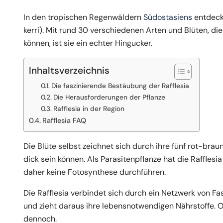
In den tropischen Regenwäldern
Südostasiens
entdecks
kerri). Mit rund 30 verschiedenen Arten und Blüten, d
können, ist sie ein echter Hingucker.
Inhaltsverzeichnis
Die faszinierende Bestäubung der Rafflesia
Die Herausforderungen der Pflanze
Rafflesia in der Region
Rafflesia FAQ
Die Blüte selbst zeichnet sich durch ihre fünf rot-braun
dick sein können. Als Parasitenpflanze hat die Rafflesi
daher keine Fotosynthese durchführen.
Die Rafflesia verbindet sich durch ein Netzwerk von Fa
und zieht daraus ihre lebensnotwendigen Nährstoffe. Ob
dennoch.