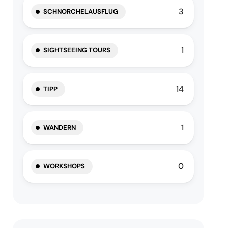
3
SCHNORCHELAUSFLUG
1
SIGHTSEEING TOURS
14
TIPP
1
WANDERN
0
WORKSHOPS