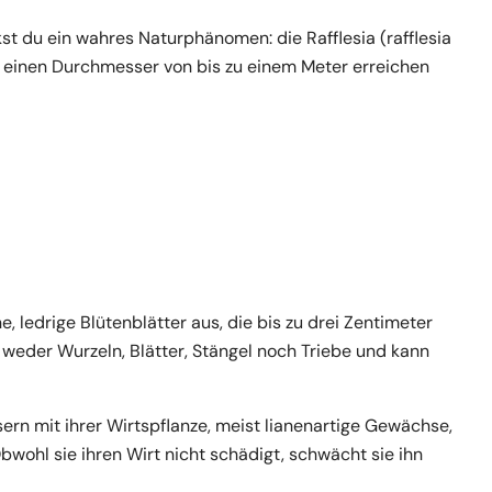
t du ein wahres Naturphänomen: die Rafflesia (rafflesia
ie einen Durchmesser von bis zu einem Meter erreichen
e, ledrige Blütenblätter aus, die bis zu drei Zentimeter
a weder Wurzeln, Blätter, Stängel noch Triebe und kann
sern mit ihrer Wirtspflanze, meist lianenartige Gewächse,
wohl sie ihren Wirt nicht schädigt, schwächt sie ihn