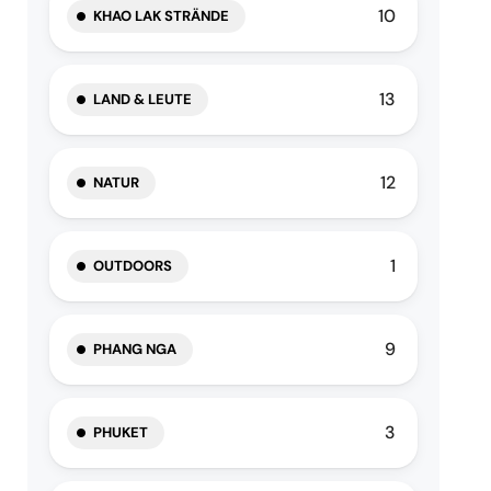
10
KHAO LAK STRÄNDE
13
LAND & LEUTE
12
NATUR
1
OUTDOORS
9
PHANG NGA
3
PHUKET