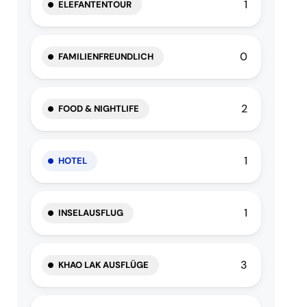
1
ELEFANTENTOUR
0
FAMILIENFREUNDLICH
2
FOOD & NIGHTLIFE
1
HOTEL
1
INSELAUSFLUG
3
KHAO LAK AUSFLÜGE