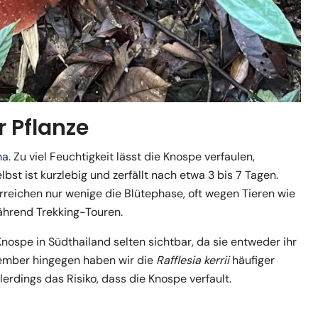
 Pflanze
ma
. Zu viel Feuchtigkeit lässt die Knospe verfaulen,
lbst ist kurzlebig und zerfällt nach etwa 3 bis 7 Tagen.
erreichen nur wenige die Blütephase, oft wegen Tieren wie
ährend Trekking-Touren.
-Knospe in Südthailand selten sichtbar, da sie entweder ihr
vember hingegen haben wir die
Rafflesia kerrii
häufiger
rdings das Risiko, dass die Knospe verfault.