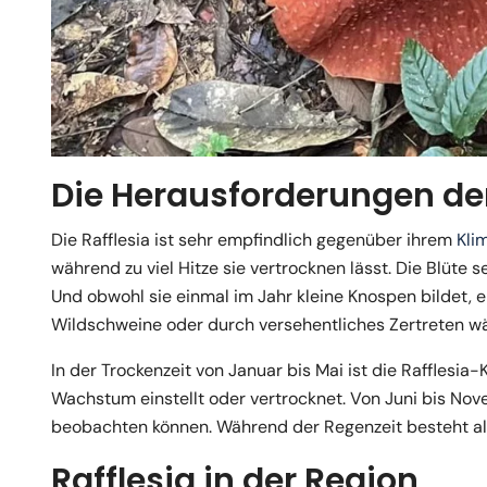
Die Herausforderungen der
Die Rafflesia ist sehr empfindlich gegenüber ihrem
Kli
während zu viel Hitze sie vertrocknen lässt. Die Blüte se
Und obwohl sie einmal im Jahr kleine Knospen bildet, 
Wildschweine oder durch versehentliches Zertreten w
In der Trockenzeit von Januar bis Mai ist die Rafflesia
Wachstum einstellt oder vertrocknet. Von Juni bis No
beobachten können. Während der Regenzeit besteht alle
Rafflesia in der Region