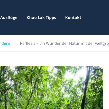
 Ausflüge
Khao Lak Tipps
Kontakt
ndern
Rafflesia – Ein Wunder der Natur mit der weltgr