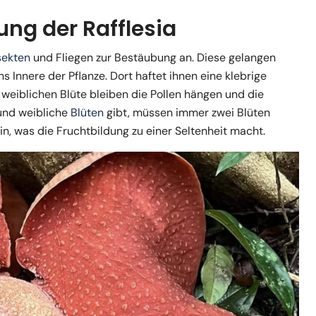
ung der Rafflesia
sekten
und Fliegen zur Bestäubung an. Diese gelangen
s Innere der Pflanze. Dort haftet ihnen eine klebrige
r weiblichen Blüte bleiben die Pollen hängen und die
 und weibliche
Blüten
gibt, müssen immer zwei Blüten
in, was die Fruchtbildung zu einer Seltenheit macht.