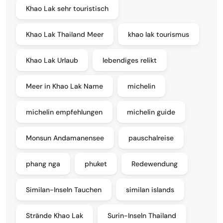
Khao Lak sehr touristisch
Khao Lak Thailand Meer
khao lak tourismus
Khao Lak Urlaub
lebendiges relikt
Meer in Khao Lak Name
michelin
michelin empfehlungen
michelin guide
Monsun Andamanensee
pauschalreise
phang nga
phuket
Redewendung
Similan-Inseln Tauchen
similan islands
Strände Khao Lak
Surin-Inseln Thailand