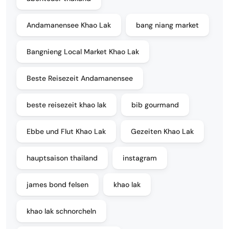
Andamanensee Khao Lak
bang niang market
Bangnieng Local Market Khao Lak
Beste Reisezeit Andamanensee
beste reisezeit khao lak
bib gourmand
Ebbe und Flut Khao Lak
Gezeiten Khao Lak
hauptsaison thailand
instagram
james bond felsen
khao lak
khao lak schnorcheln