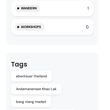
1
WANDERN
0
WORKSHOPS
Tags
abenteuer thailand
Andamanensee Khao Lak
bang niang market