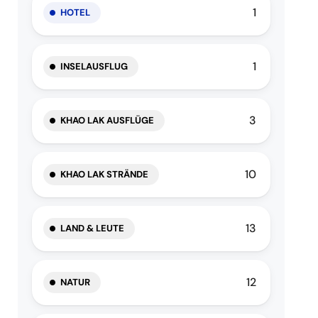
1
HOTEL
1
INSELAUSFLUG
3
KHAO LAK AUSFLÜGE
10
KHAO LAK STRÄNDE
13
LAND & LEUTE
12
NATUR