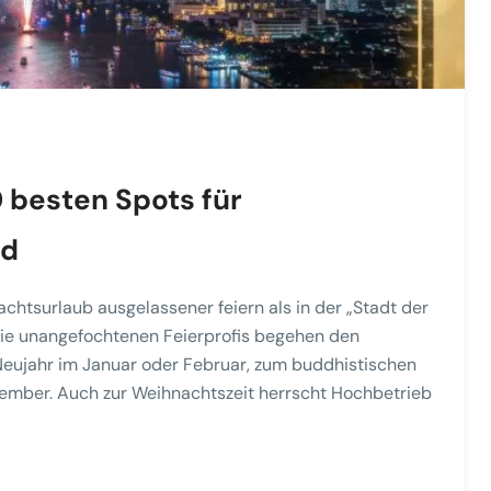
0 besten Spots für
nd
achtsurlaub ausgelassener feiern als in der „Stadt der
Die unangefochtenen Feierprofis begehen den
Neujahr im Januar oder Februar, zum buddhistischen
ezember. Auch zur Weihnachtszeit herrscht Hochbetrieb