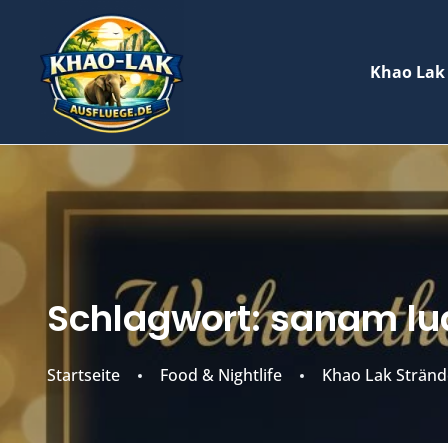
Khao Lak
Schlagwort:
sanam lu
Startseite
Food & Nightlife
Khao Lak Stränd