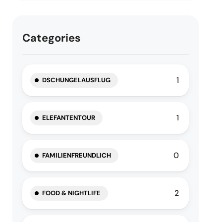
Categories
1
DSCHUNGELAUSFLUG
1
ELEFANTENTOUR
0
FAMILIENFREUNDLICH
2
FOOD & NIGHTLIFE