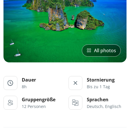
All photos
Dauer
Stornierung
8h
Bis zu 1 Tag
Gruppengröße
Sprachen
12 Personen
Deutsch, Englisch