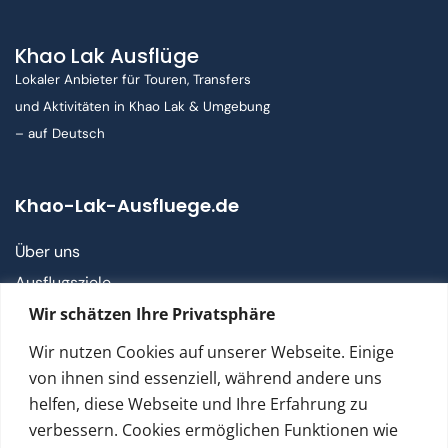
Khao Lak Ausflüge
Lokaler Anbieter für Touren, Transfers
und Aktivitäten in Khao Lak & Umgebung
– auf Deutsch
Khao-Lak-Ausfluege.de
Über uns
Ausflugsziele
Wir schätzen Ihre Privatsphäre
Khao Lak ABC
Wir nutzen Cookies auf unserer Webseite. Einige
Kontakt
von ihnen sind essenziell, während andere uns
helfen, diese Webseite und Ihre Erfahrung zu
FAQ
verbessern. Cookies ermöglichen Funktionen wie