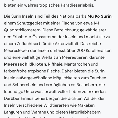
bieten ein wahres tropisches Paradieserlebnis.
Die Surin Inseln sind Teil des Nationalparks
Mu Ko Surin
,
einem Schutzgebiet mit einer Fläche von etwa 141
Quadratkilometern. Diese Bezeichnung gewährleistet
den Erhalt der Ökosysteme der Inseln und macht sie zu
einem Zufluchtsort für die Artenvielfalt. Das reiche
Meeresleben der Inseln umfasst über 200 Korallenarten
und eine vielfältige Vielfalt an Meerestieren, darunter
Meeresschildkröten
, Riffhaie, Mantarochen und
farbenfrohe tropische Fische. Daher bieten die Surin
Inseln außergewöhnliche Möglichkeiten zum Tauchen
und Schnorcheln und ermöglichen es Besuchern, die
lebendige Unterwasserwelt voller Leben zu erkunden.
Darüber hinaus beherbergen die dichten Wälder der
Inseln verschiedene Wildtierarten wie Makaken,
Languren und Warane und bieten Naturliebhabern