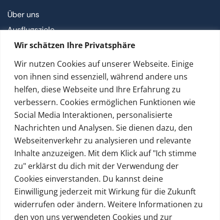
Über uns
Ausflugsziele
Wir schätzen Ihre Privatsphäre
Khao Lak ABC
Wir nutzen Cookies auf unserer Webseite. Einige
Kontakt
von ihnen sind essenziell, während andere uns
helfen, diese Webseite und Ihre Erfahrung zu
FAQ
verbessern. Cookies ermöglichen Funktionen wie
Kontakt
Social Media Interaktionen, personalisierte
Nachrichten und Analysen. Sie dienen dazu, den
Webseitenverkehr zu analysieren und relevante
Social
Inhalte anzuzeigen. Mit dem Klick auf "Ich stimme
zu" erklärst du dich mit der Verwendung der
Cookies einverstanden. Du kannst deine
Einwilligung jederzeit mit Wirkung für die Zukunft
widerrufen oder ändern. Weitere Informationen zu
© Copyright Satoom 2005–2026 · TAT-Lizenz
den von uns verwendeten Cookies und zur